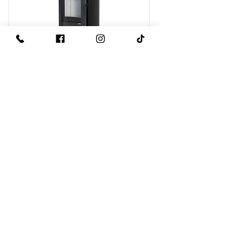
DEFRO HOME ORBIS
EXTENTO H