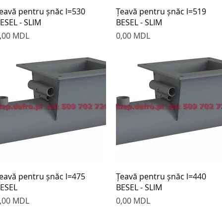
Быстрый просмотр
Быстрый просмотр
eavă pentru șnăc l=530
Țeavă pentru șnăc l=519
ESEL - SLIM
BESEL - SLIM
ена
Цена
,00 MDL
0,00 MDL
Быстрый просмотр
Быстрый просмотр
eavă pentru șnăc l=475
Țeavă pentru șnăc l=440
ESEL
BESEL - SLIM
ена
Цена
,00 MDL
0,00 MDL