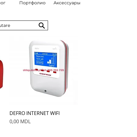
лог
Портфолио
Аксессуары
Быстрый просмотр
DEFRO INTERNET WIFI
Цена
0,00 MDL