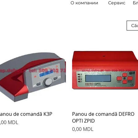
О компании
Сервис
Б
Быстрый просмотр
Быстрый просмотр
anou de comandă K3P
Panou de comandă DEFRO
OPTI ZPID
ена
,00 MDL
Цена
0,00 MDL