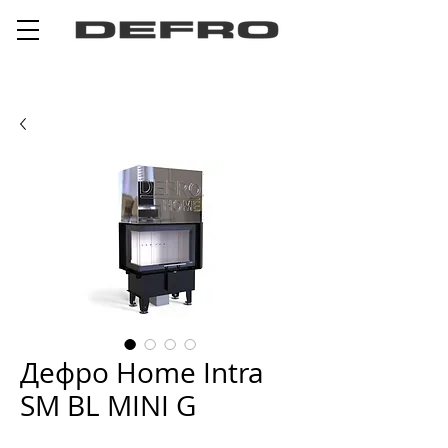
Дефро Home Intra
SM BL MINI G