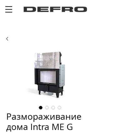
Размораживание
дома Intra ME G