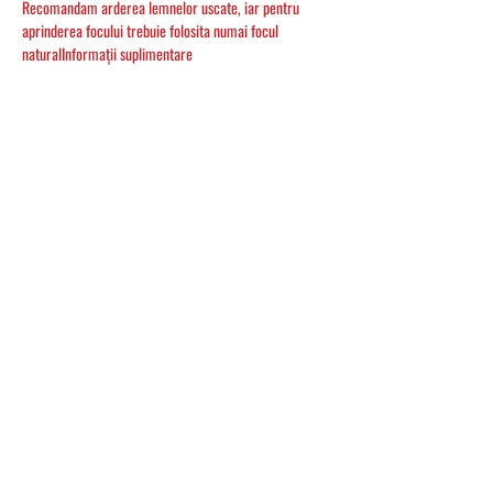
Recomandam arderea lemnelor uscate, iar pentru
aprinderea focului trebuie folosita numai focul
naturalInformații suplimentare