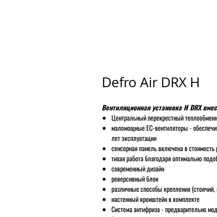
Defro Air DRX H
Вентиляционная установка H DRX вме
Центральный перекрестный теплообменн
маломощные ЕС-вентиляторы - обеспечив
лет эксплуатации
сенсорная панель включена в стоимость 
тихая работа благодаря оптимально под
современный дизайн
реверсивный блок
различные способы крепления (стоячий,
настенный кронштейн в комплекте
Система антифриза - предварительно мо