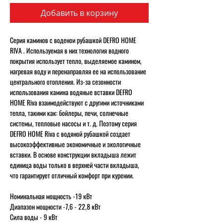
Добавить в корзину
Серия каминов с воденои рубашкой
DEFRO HOME
RIVA
. Используемая в них технология водного
покрытия использует тепло, выделяемое камином,
нагревая воду и перенаправляя ее на использование
центрального отопления. Из-за сезонности
использования камина водяные вставки DEFRO
HOME Riva взаимодействуют с другими источниками
тепла, такими как: бойлеры, печи, солнечные
системы, тепловые насосы и т. д. Поэтому серия
DEFRO HOME Riva с водяной рубашкой создает
высокоэффективные экономичные и экологичные
вставки. В основе конструкции вкладыша лежит
единица воды только в верхней части вкладыша,
что гарантирует отличный комфорт при курении.
Номинальная мощность
-19 кВт
Диапазон мощности
-7,6 - 22,8 кВт
Сила воды
- 9 кВт