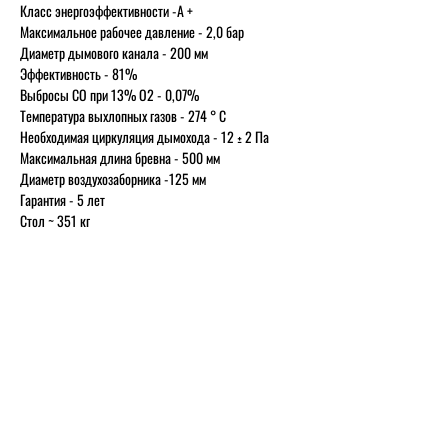
Класс энергоэффективности
-A +
Максимальное рабочее давление
- 2,0 бар
Диаметр дымового канала
- 200 мм
Эффективность
- 81%
Выбросы CO при 13% O2
- 0,07%
Температура выхлопных газов
- 274 ° С
Необходимая циркуляция дымохода
- 12 ± 2 Па
Максимальная длина бревна
- 500 мм
Диаметр воздухозаборника
-125 мм
Гарантия
- 5 лет
Стол
~ 351 кг