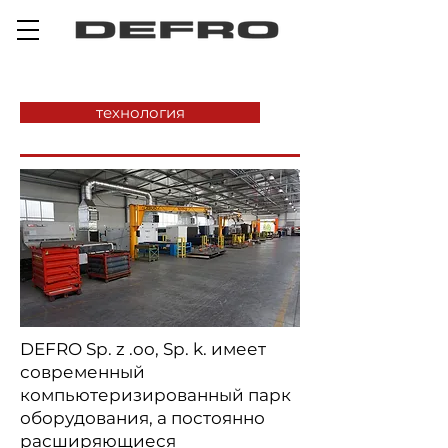
технология
DEFRO Sp. z .oo, Sp. k. имеет
современный
компьютеризированный парк
оборудования, а постоянно
расширяющиеся