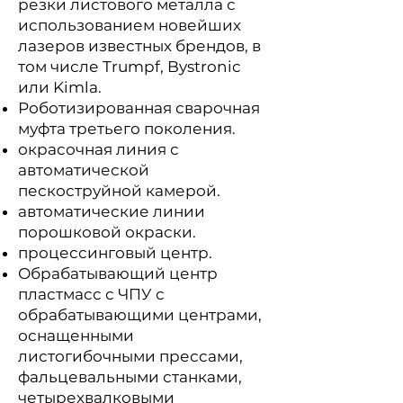
резки листового металла с
использованием новейших
лазеров известных брендов, в
том числе Trumpf, Bystronic
или Kimla.
Роботизированная сварочная
муфта третьего поколения.
окрасочная линия с
автоматической
пескоструйной камерой.
автоматические линии
порошковой окраски.
процессинговый центр.
Обрабатывающий центр
пластмасс с ЧПУ с
обрабатывающими центрами,
оснащенными
листогибочными прессами,
фальцевальными станками,
четырехвалковыми