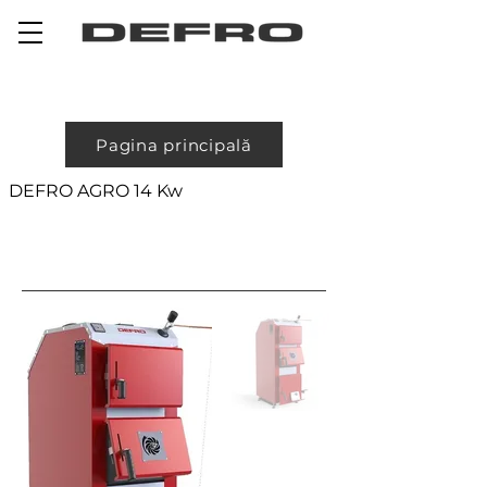
Pagina principală
DEFRO AGRO 14 Kw
OPTIMA
KOMFORT 30