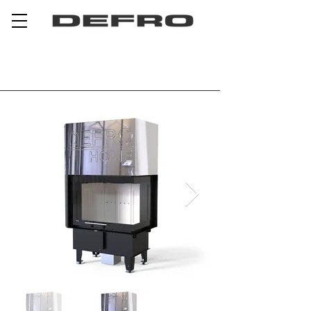
DEFRO HOME INTRA SM BP G