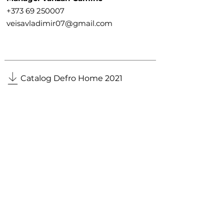
+373 69 250007
veisavladimir07@gmail.com
Catalog Defro Home
Catalog Defro Home 2021