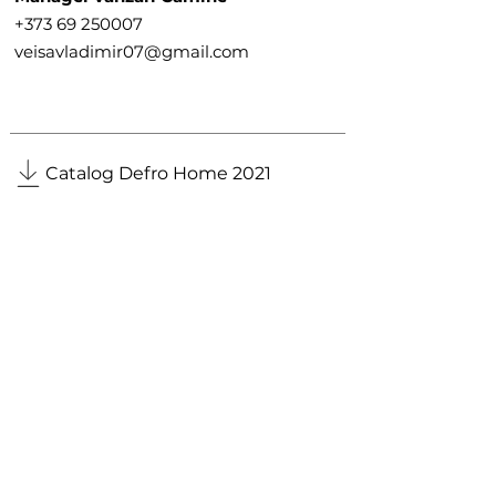
+373 69 250007
veisavladimir07@gmail.com
Catalog Defro Home
Catalog Defro Home 2021