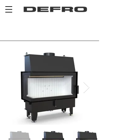
DEFRO HOME IMPULS LA BL